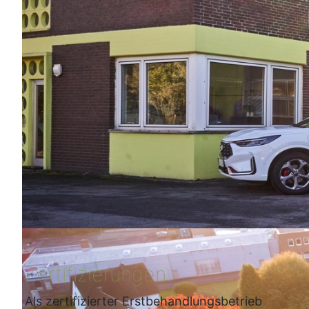
Zertifizierungen
Als zertifizierter Erstbehandlungsbetrieb