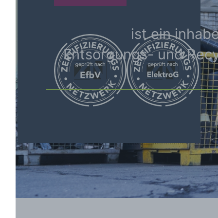
ist ein inha
Entsorgungs- und Recycl