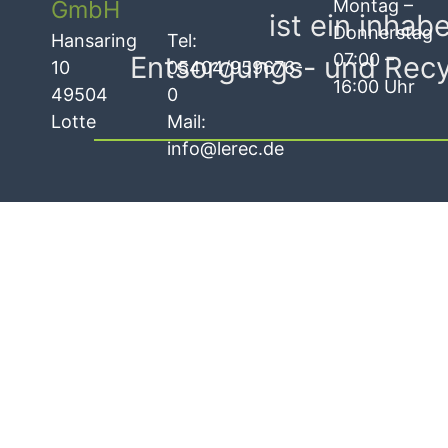
GmbH
Montag –
ist ein inha
Donnerstag
Hansaring
Tel:
07:00 –
Entsorgungs- und Recycl
10
05404/959676-
16:00 Uhr
49504
0
Lotte
Mail:
info@lerec.de