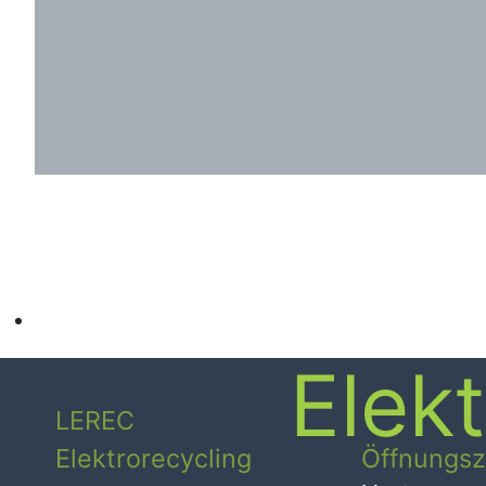
Elek
LEREC
Elektrorecycling
Öffnungsz