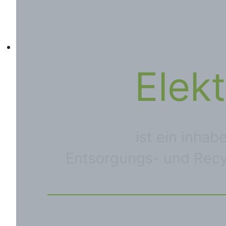
Elek
ist ein inha
Entsorgungs- und Recycl